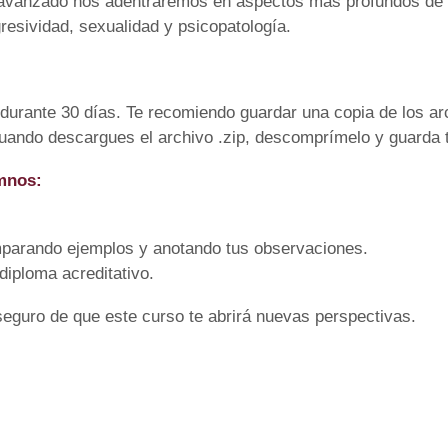
o avanzado nos adentraremos en aspectos más profundos de l
gresividad, sexualidad y psicopatología.
durante 30 días. Te recomiendo guardar una copia de los ar
Cuando descargues el archivo .zip, descomprímelo y guarda 
mnos:
parando ejemplos y anotando tus observaciones.
diploma acreditativo.
eguro de que este curso te abrirá nuevas perspectivas.