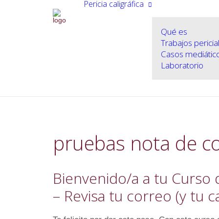
Pericia caligráfica
Qué es
Trabajos pericia
Casos mediátic
Laboratorio
pruebas nota de c
Bienvenido/a a tu Curso 
– Revisa tu correo (y tu