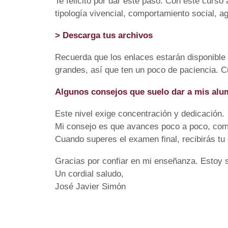
Te felicito por dar este paso. Con este curs
tipología vivencial, comportamiento social, a
> Descarga tus archivos
Recuerda que los enlaces estarán disponible 
grandes, así que ten un poco de paciencia. 
Algunos consejos que suelo dar a mis alu
Este nivel exige concentración y dedicación.
Mi consejo es que avances poco a poco, com
Cuando superes el examen final, recibirás tu 
Gracias por confiar en mi enseñanza. Estoy s
Un cordial saludo,
José Javier Simón