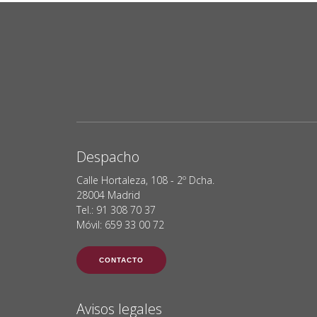
Despacho
Calle Hortaleza, 108 - 2º Dcha.
28004 Madrid
Tel.: 91 308 70 37
Móvil: 659 33 00 72
CONTACTO
Avisos legales