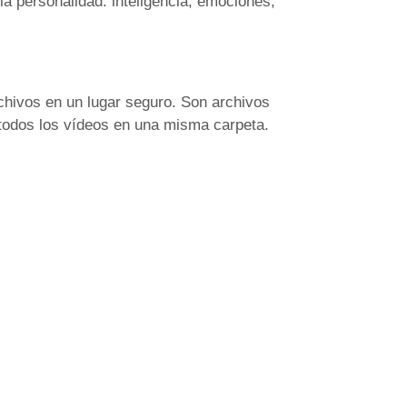
a personalidad: inteligencia, emociones,
chivos en un lugar seguro. Son archivos
todos los vídeos en una misma carpeta.