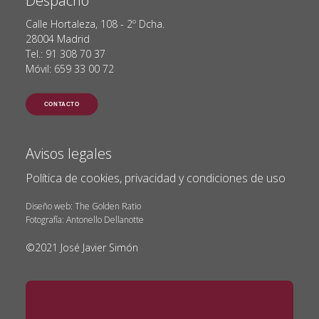
Despacho
Calle Hortaleza, 108 - 2º Dcha.
28004 Madrid
Tel.: 91 308 70 37
Móvil: 659 33 00 72
CONTACTO
Avisos legales
Política de cookies, privacidad y condiciones de uso
Diseño web:
The Golden Ratio
Fotografía:
Antonello Dellanotte
©2021 José Javier Simón